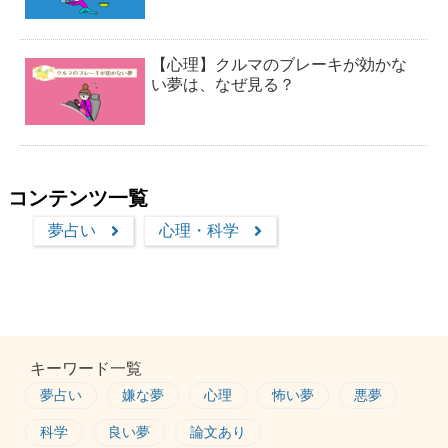
【心理】クルマのブレーキが効かな
い夢は、なぜ見る？
コンテンツ一覧
夢占い
心理・科学
キーワード一覧
夢占い
嫌な夢
心理
怖い夢
悪夢
科学
良い夢
論文あり