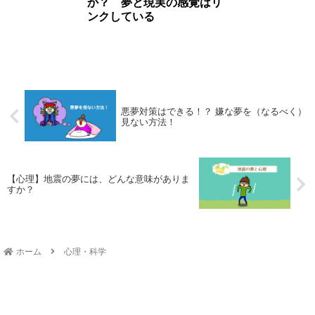
か？ 夢と現実の感覚はリ
ンクしている
悪夢対策はできる！？ 嫌な夢を（なるべく）
見ない方法！
【心理】地震の夢には、どんな意味がありま
すか？
ホーム
心理・科学